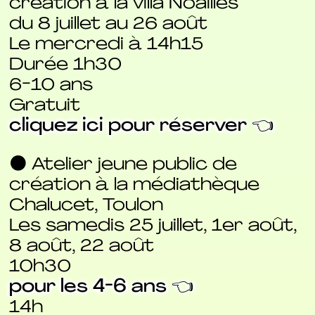
création à la villa Noailles
du 8 juillet au 26 août
Le mercredi à 14h15
Durée 1h30
6-10 ans
Gratuit
cliquez ici pour réserver 👈
⚫ Atelier jeune public de
création à la médiathèque
Chalucet, Toulon
Les samedis 25 juillet, 1er août,
8 août, 22 août
10h30
pour les 4-6 ans 👈
14h