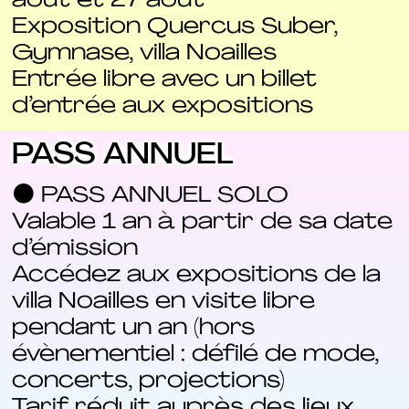
août et 27 août
Exposition Quercus Suber,
Gymnase, villa Noailles
Entrée libre avec un billet
d’entrée aux expositions
PASS ANNUEL
⚫ PASS ANNUEL SOLO
Valable 1 an à partir de sa date
d’émission
Accédez aux expositions de la
villa Noailles en visite libre
pendant un an (hors
évènementiel : défilé de mode,
concerts, projections)
Tarif réduit auprès des lieux