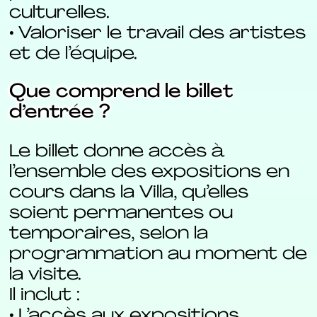
culturelles.
• Valoriser le travail des artistes
et de l’équipe.
Que comprend le billet
d’entrée ?
Le billet donne accès à
l’ensemble des expositions en
cours dans la Villa, qu’elles
soient permanentes ou
temporaires, selon la
programmation au moment de
la visite.
Il inclut :
• L’accès aux expositions