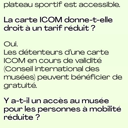
plateau sportif est accessible.
La carte ICOM donne-t-elle
droit à un tarif réduit ?
Oui.
Les détenteurs d’une carte
ICOM en cours de validité
(Conseil international des
musées) peuvent bénéficier de
gratuité.
Y a-t-il un accès au musée
pour les personnes à mobilité
réduite ?