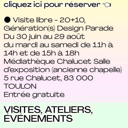
cliquez ici pour réserver 👈
⚫ Visite libre - 20+10,
Génération(s) Design Parade
Du 30 juin au 29 août
du mardi au samedi de 11h à
14h et de 15h à 18h
Médiathèque Chalucet Salle
d’exposition (ancienne chapelle)
5 rue Chalucet, 83 000
TOULON
Entrée gratuite
VISITES, ATELIERS,
ÉVÉNEMENTS